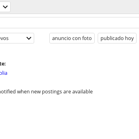
evos
anuncio con foto
publicado hoy
te:
lia
otified when new postings are available